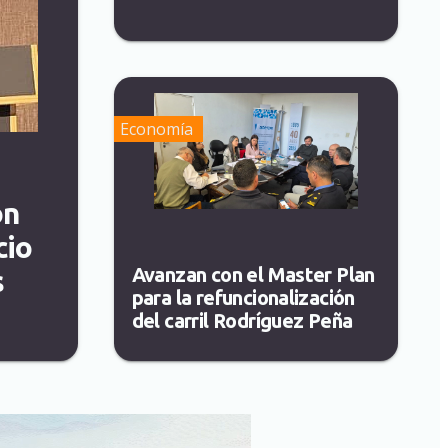
Economía
on
cio
Avanzan con el Master Plan
s
para la refuncionalización
del carril Rodríguez Peña