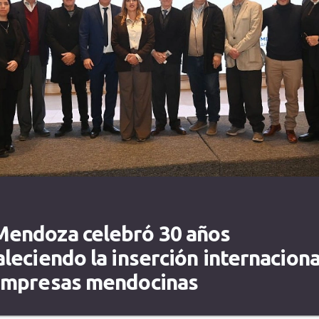
endoza celebró 30 años
aleciendo la inserción internaciona
empresas mendocinas