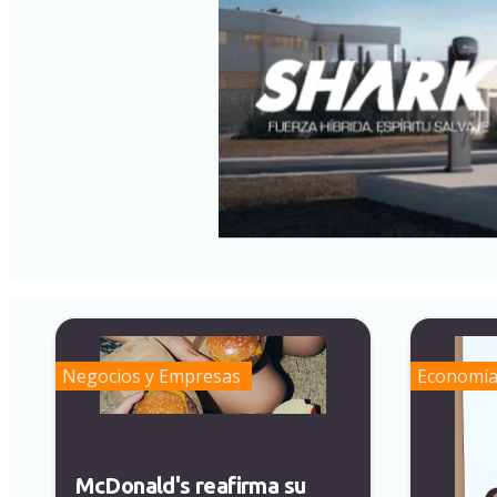
Negocios y Empresas
Economí
McDonald's reafirma su