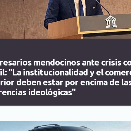
esarios mendocinos ante crisis c
il: "La institucionalidad y el comer
rior deben estar por encima de la
rencias ideológicas"