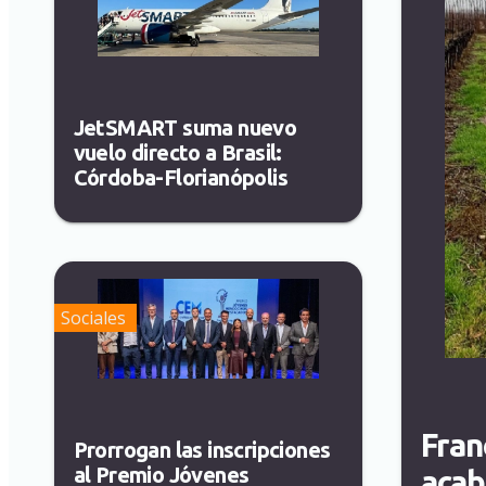
JetSMART suma nuevo
vuelo directo a Brasil:
Córdoba-Florianópolis
Sociales
Fran
Prorrogan las inscripciones
al Premio Jóvenes
acab