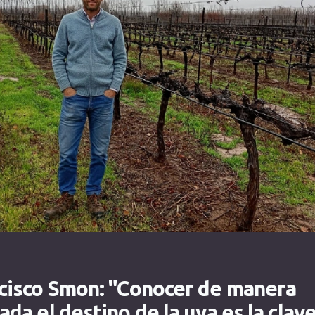
cisco Smon: "Conocer de manera
ada el destino de la uva es la clav