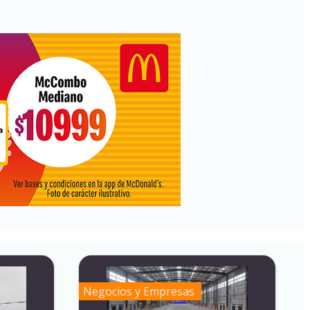
Negocios y Empresas