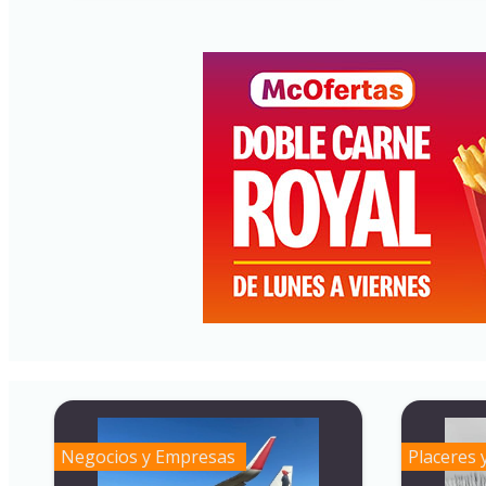
Negocios y Empresas
Placeres 