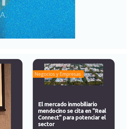
Negocios y Empresas
El mercado inmobiliario
mendocino se cita en "Real
Connect" para potenciar el
sector