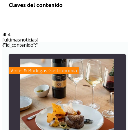
Claves del contenido
404
[ultimasnoticias]
{"id_contenido":"
Vinos & Bodegas
Gastronomía