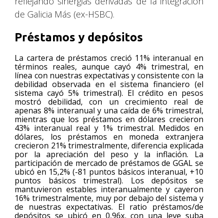
reflejando sinergias derivadas de la integración
de Galicia Más (ex-HSBC).
Préstamos y depósitos
La cartera de préstamos creció 11% interanual en
términos reales, aunque cayó 4% trimestral, en
línea con nuestras expectativas y consistente con la
debilidad observada en el sistema financiero (el
sistema cayó 5% trimestral). El crédito en pesos
mostró debilidad, con un crecimiento real de
apenas 8% interanual y una caída de 6% trimestral,
mientras que los préstamos en dólares crecieron
43% interanual real y 1% trimestral. Medidos en
dólares, los préstamos en moneda extranjera
crecieron 21% trimestralmente, diferencia explicada
por la apreciación del peso y la inflación. La
participación de mercado de préstamos de GGAL se
ubicó en 15,2% (-81 puntos básicos interanual, +10
puntos básicos trimestral). Los depósitos se
mantuvieron estables interanualmente y cayeron
16% trimestralmente, muy por debajo del sistema y
de nuestras expectativas. El ratio préstamos/de
depósitos se ubicó en 0,96x, con una leve suba