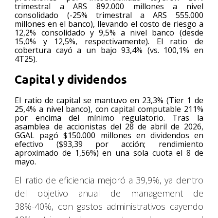
trimestral a ARS 892.000 millones a nivel
consolidado (-25% trimestral a ARS 555.000
millones en el banco), llevando el costo de riesgo a
12,2% consolidado y 9,5% a nivel banco (desde
15,0% y 12,5%, respectivamente). El ratio de
cobertura cayó a un bajo 93,4% (vs. 100,1% en
4T25).
Capital y dividendos
El ratio de capital se mantuvo en 23,3% (Tier 1 de
25,4% a nivel banco), con capital computable 211%
por encima del mínimo regulatorio. Tras la
asamblea de accionistas del 28 de abril de 2026,
GGAL pagó $150.000 millones en dividendos en
efectivo ($93,39 por acción; rendimiento
aproximado de 1,56%) en una sola cuota el 8 de
mayo.
El ratio de eficiencia mejoró a 39,9%, ya dentro
del objetivo anual de management de
38%-40%, con gastos administrativos cayendo