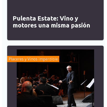
Pulenta Estate: Vino y
motores una misma pasión
Placeres y Vinos
Imperdible