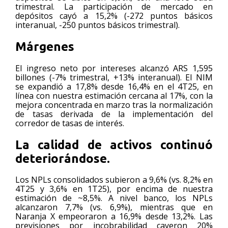
trimestral. La participación de mercado en
depósitos cayó a 15,2% (-272 puntos básicos
interanual, -250 puntos básicos trimestral).
Márgenes
El ingreso neto por intereses alcanzó ARS 1,595
billones (-7% trimestral, +13% interanual). El NIM
se expandió a 17,8% desde 16,4% en el 4T25, en
línea con nuestra estimación cercana al 17%, con la
mejora concentrada en marzo tras la normalización
de tasas derivada de la implementación del
corredor de tasas de interés.
La calidad de activos continuó
deteriorándose.
Los NPLs consolidados subieron a 9,6% (vs. 8,2% en
4T25 y 3,6% en 1T25), por encima de nuestra
estimación de ~8,5%. A nivel banco, los NPLs
alcanzaron 7,7% (vs. 6,9%), mientras que en
Naranja X empeoraron a 16,9% desde 13,2%. Las
previsiones por incobrabilidad cayeron 20%