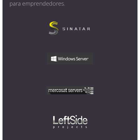
para emprendedores.