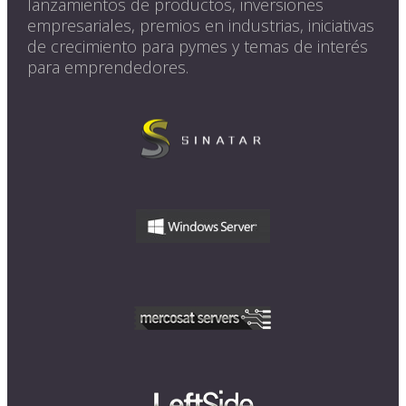
lanzamientos de productos, inversiones
empresariales, premios en industrias, iniciativas
de crecimiento para pymes y temas de interés
para emprendedores.