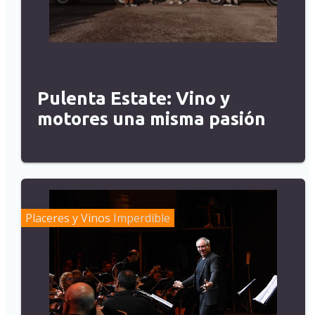
Pulenta Estate: Vino y
motores una misma pasión
Placeres y Vinos
Imperdible