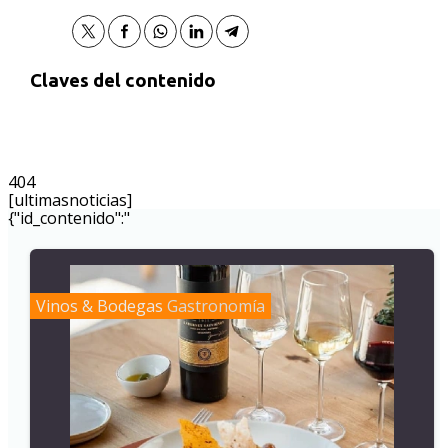
Claves del contenido
404
[ultimasnoticias]
{"id_contenido":"
Vinos & Bodegas
Gastronomía