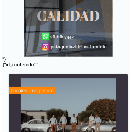
"}
{"id_contenido":"
Locales
Una pasión