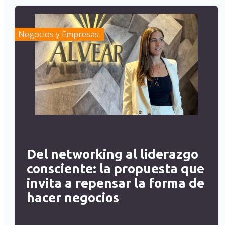
Negocios y Empresas
Del networking al liderazgo
consciente: la propuesta que
invita a repensar la forma de
hacer negocios