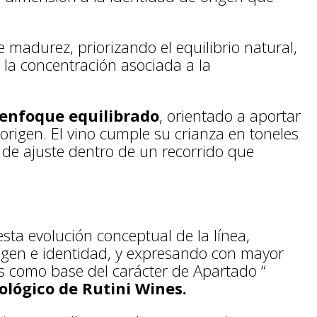
 madurez, priorizando el equilibrio natural,
re la concentración asociada a la
enfoque equilibrado
, orientado a aportar
origen. El vino cumple su crianza en toneles
a de ajuste dentro de un recorrido que
 esta evolución conceptual de la línea,
origen e identidad, y expresando con mayor
as como base del carácter de Apartado “
ológico de Rutini Wines.