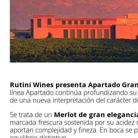
Rutini Wines presenta Apartado Gran
línea Apartado continúa profundizando su 
de una nueva interpretación del carácter 
Se trata de un
Merlot de gran eleganci
marcada frescura sostenida por su acidez na
aportan complejidad y fineza. En boca se p
equilibrio distintivo.