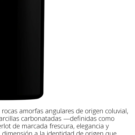
e rocas amorfas angulares de origen coluvial,
 arcillas carbonatadas —definidas como
rlot de marcada frescura, elegancia y
 dimensión a la identidad de origen que