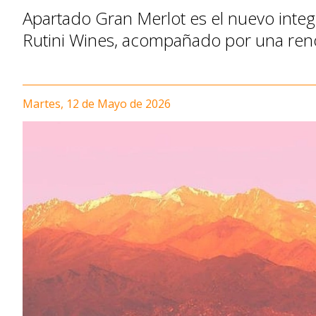
Apartado Gran Merlot es el nuevo integr
Rutini Wines, acompañado por una reno
Martes, 12 de Mayo de 2026