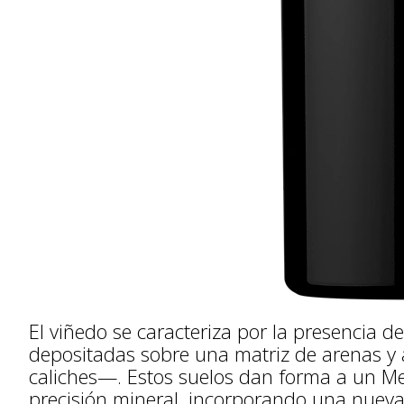
El viñedo se caracteriza por la presencia d
depositadas sobre una matriz de arenas y
caliches—. Estos suelos dan forma a un Me
precisión mineral, incorporando una nueva