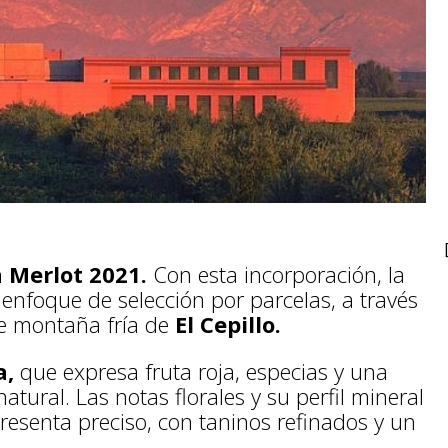
 Merlot 2021.
Con esta incorporación, la
enfoque de selección por parcelas, a través
de montaña fría de
El Cepillo.
a,
que expresa fruta roja, especias y una
tural. Las notas florales y su perfil mineral
resenta preciso, con taninos refinados y un