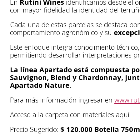
En
Rutini Wines
identificamos desde el o
con mayor fidelidad la identidad del terruño
Cada una de estas parcelas se destaca por 
comportamiento agronómico y su
excepci
Este enfoque integra conocimiento técnico, 
permitiendo desarrollar interpretaciones pr
La línea Apartado está compuesta por
Sauvignon, Blend y Chardonnay, jun
Apartado Nature.
Para más información ingresar en
www.rut
Acceso a la carpeta con materiales aquí.
Precio Sugerido:
$ 120.000 Botella 750m