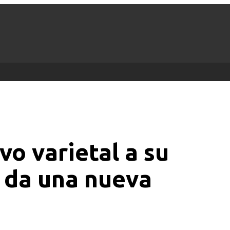
vo varietal a su
e da una nueva