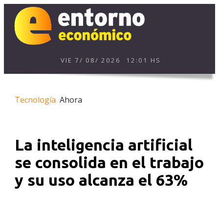
VIE
7
/
08
/
2026
12:01 HS
Tecnología
Ahora
La inteligencia artificial
se consolida en el trabajo
y su uso alcanza el 63%