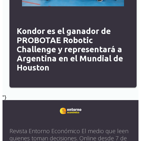
Kondor es el ganador de
PROBOTAE Robotic
Challenge y representará a
Argentina en el Mundial de
Houston
"}
Revista Entorno Económico El medio que leen
quienes toman decisiones. Online desde 7 de