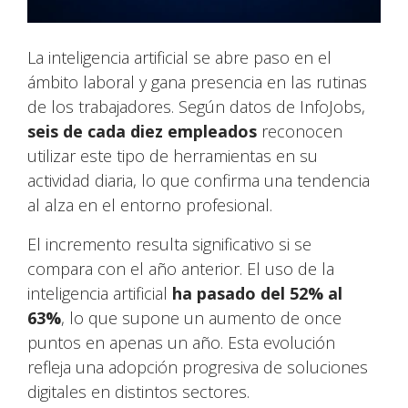
La inteligencia artificial se abre paso en el
ámbito laboral y gana presencia en las rutinas
de los trabajadores. Según datos de InfoJobs,
seis de cada diez empleados
reconocen
utilizar este tipo de herramientas en su
actividad diaria, lo que confirma una tendencia
al alza en el entorno profesional.
El incremento resulta significativo si se
compara con el año anterior. El uso de la
inteligencia artificial
ha pasado del 52% al
63%
, lo que supone un aumento de once
puntos en apenas un año. Esta evolución
refleja una adopción progresiva de soluciones
digitales en distintos sectores.