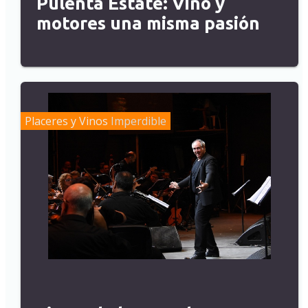
Pulenta Estate: Vino y
motores una misma pasión
Placeres y Vinos
Imperdible