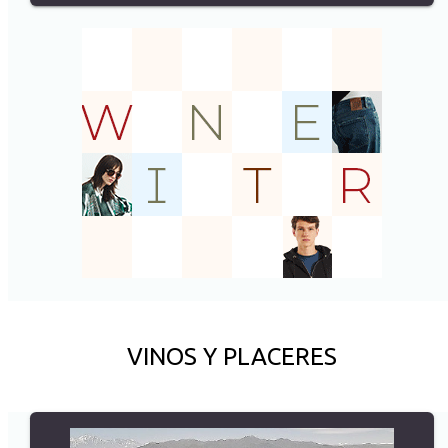
VINOS Y PLACERES