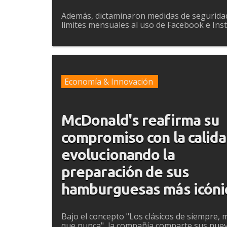
Además, dictaminaron medidas de segurid
límites mensuales al uso de Facebook e In
Economía & Innovación
McDonald's reafirma su
compromiso con la calid
evolucionando la
preparación de sus
hamburguesas más icóni
Bajo el concepto "Los clásicos de siempre, 
que nunca", la compañía comparte sus nue