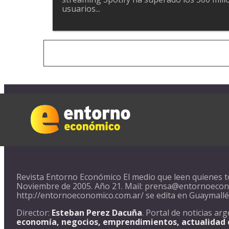
usuarios...
Revista Entorno Económico El medio que leen quienes t
Noviembre de 2005. Año 21. Mail: prensa@entornoecono
http://entornoeconomico.com.ar/ se edita en Guaymall
Director:
Esteban Perez Dacuña
. Portal de noticias a
economía, negocios, emprendimientos, actualidad