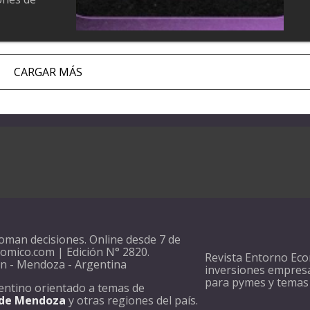
CARGAR MÁS
oman decisiones. Online desde 7 de
mico.com | Edición N° 2820.
Revista Entorno Eco
én - Mendoza - Argentina
inversiones empresar
para pymes y temas
rgentino orientado a temas de
 de Mendoza
y otras regiones del país.